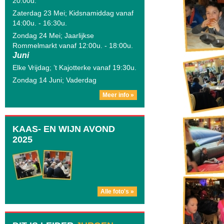
20:00u.
Zaterdag 23 Mei; Kidsnamiddag vanaf
14:00u. - 16:30u.
Zondag 24 Mei; Jaarlijkse
Rommelmarkt vanaf 12:00u. - 18:00u.
Juni
Elke Vrijdag; ’t Kajotterke vanaf 19:30u.
Zondag 14 Juni; Vaderdag
Meer info »
KAAS- EN WIJN AVOND
2025
Alle foto's »