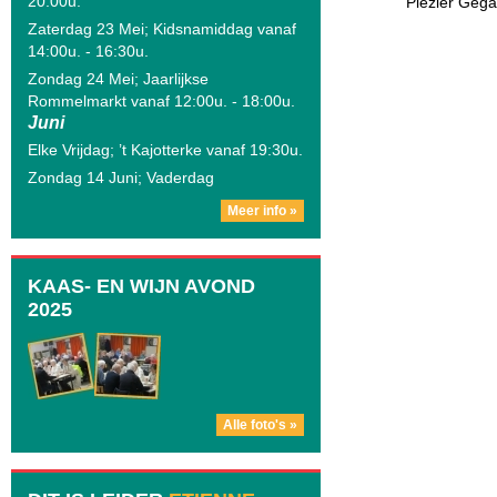
20:00u.
Plezier Geg
Zaterdag 23 Mei; Kidsnamiddag vanaf
14:00u. - 16:30u.
Zondag 24 Mei; Jaarlijkse
Rommelmarkt vanaf 12:00u. - 18:00u.
Juni
Elke Vrijdag; ’t Kajotterke vanaf 19:30u.
Zondag 14 Juni; Vaderdag
Meer info »
KAAS- EN WIJN AVOND
2025
Alle foto's »