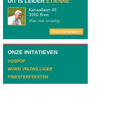
DIT IS LEIDER
ETIENNE
Kanaallaan 49
3960 Bree
Man met ervaring
Onze kernleden »
ONZE INITATIEVEN
VOSPOP
WORD VRIJWILLIGER
PINKSTERFEESTEN