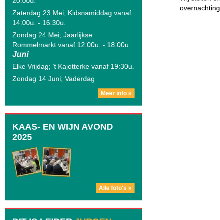
20:00u.
overnachting
Zaterdag 23 Mei; Kidsnamiddag vanaf
14:00u. - 16:30u.
Zondag 24 Mei; Jaarlijkse
Rommelmarkt vanaf 12:00u. - 18:00u.
Juni
Elke Vrijdag; ’t Kajotterke vanaf 19:30u.
Zondag 14 Juni; Vaderdag
Meer info »
KAAS- EN WIJN AVOND
2025
Alle foto's »