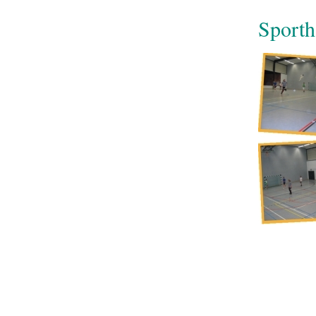
Sporth