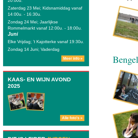
20:00u.
Zaterdag 23 Mei; Kidsnamiddag vanaf
14:00u. - 16:30u.
Zondag 24 Mei; Jaarlijkse
Rommelmarkt vanaf 12:00u. - 18:00u.
Juni
Elke Vrijdag; ’t Kajotterke vanaf 19:30u.
Zondag 14 Juni; Vaderdag
Bengel
Meer info »
KAAS- EN WIJN AVOND
2025
Alle foto's »