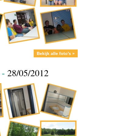
Bekijk alle foto's »
 -
28/05/2012