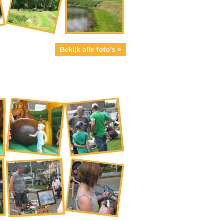
Bekijk alle foto's »