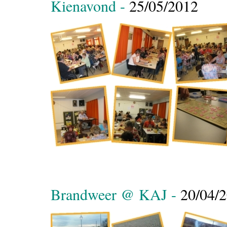
Kienavond -
25/05/2012
Brandweer @ KAJ -
20/04/