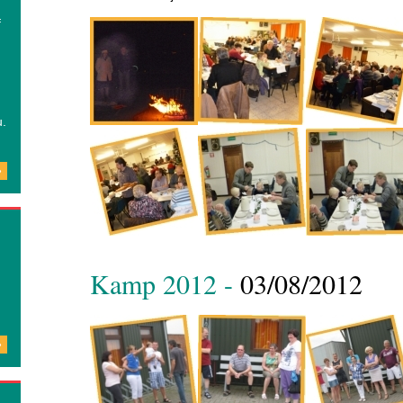
f
u.
»
Kamp 2012 -
03/08/2012
»