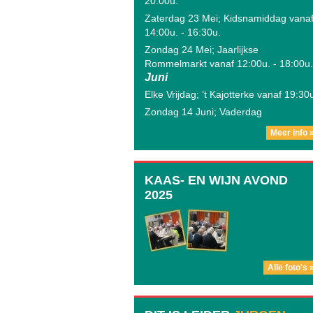
20:00u.
Zaterdag 23 Mei; Kidsnamiddag vana
14:00u. - 16:30u.
Zondag 24 Mei; Jaarlijkse
Rommelmarkt vanaf 12:00u. - 18:00u.
Juni
Elke Vrijdag; ’t Kajotterke vanaf 19:30
Zondag 14 Juni; Vaderdag
Meer info 
KAAS- EN WIJN AVOND
2025
Alle foto's 