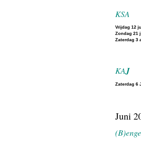
KSA
Vrijdag 12 ju
Zondag 21 ju
Zaterdag 3 
KA
J
Zaterdag 6 J
Juni 2
(B)enge