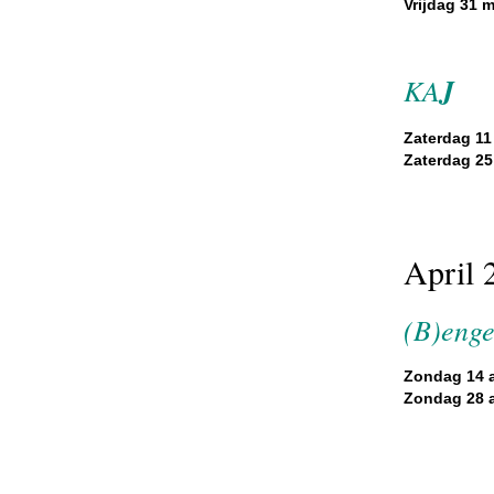
Vrijdag 31 m
KA
J
Zaterdag 11
Zaterdag 25
April 
(B)enge
Zondag 14 ap
Zondag 28 ap