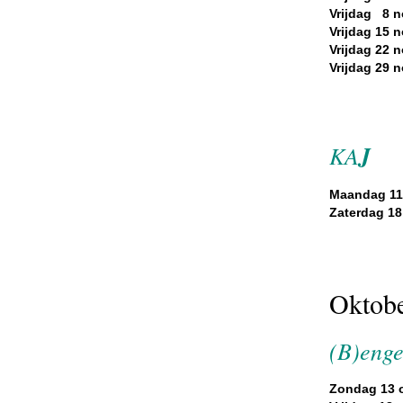
Vrijdag 8 n
Vrijdag 15 
Vrijdag 22 
Vrijdag 29 
KA
J
Maandag 11
Zaterdag 18
Oktob
(B)enge
Zondag 13 o