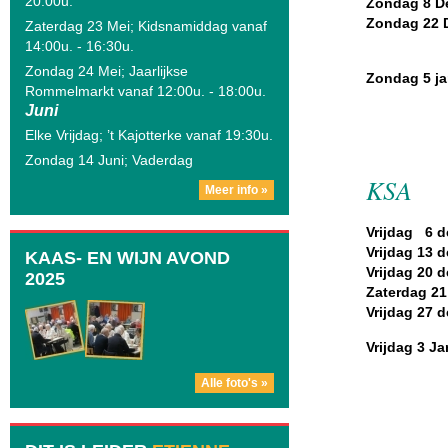
20:00u.
Zondag 8 D
Zondag 22 
Zaterdag 23 Mei; Kidsnamiddag vanaf
14:00u. - 16:30u.
Zondag 24 Mei; Jaarlijkse
Zondag 5 ja
Rommelmarkt vanaf 12:00u. - 18:00u.
Juni
Elke Vrijdag; ’t Kajotterke vanaf 19:30u.
Zondag 14 Juni; Vaderdag
KSA
Meer info »
Vrijdag 6 d
Vrijdag 13 
KAAS- EN WIJN AVOND
Vrijdag 20 
2025
Zaterdag 21
Vrijdag 27 
Vrijdag 3 Ja
Alle foto's »